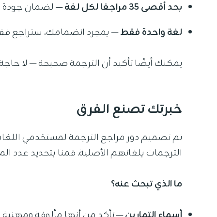
بحد أقصى ٣٥ مراجعًا لكل لغة
— لضمان جودة وف
لغة واحدة فقط
— بمجرد انضمامك، ستراجع فق
يمكنك أيضًا تأكيد أن الترجمة صحيحة — لا حاجة ل
خبرتك تصنع الفرق
تم تصميم دور مراجع الترجمة لمستخدمي اللغات غ
الترجمات بلغاتهم الأصلية. قمنا بتحديد عدد ال
ما الذي تبحث عنه؟
أسماء التمارين
— تأكد من أنها مألوفة ومهنية