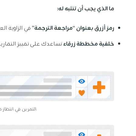
ما الذي يجب أن تنتبه له:
رمز أزرق بعنوان “مراجعة الترجمة”
في الزاوية ال
خلفية مخططة زرقاء
تساعدك على تمييز التمارين
التمرين في انتظار 