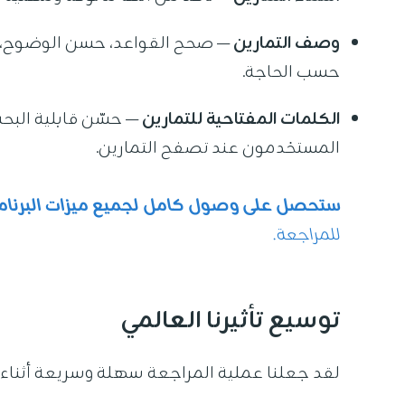
وصف التمارين
— صحح القواعد، حسن الوضوح،
حسب الحاجة.
الكلمات المفتاحية للتمارين
— حسّن قابلية البح
المستخدمون عند تصفح التمارين.
ستحصل على وصول كامل لجميع ميزات البرنام
للمراجعة.
توسيع تأثيرنا العالمي
لقد جعلنا عملية المراجعة سهلة وسريعة أثناء