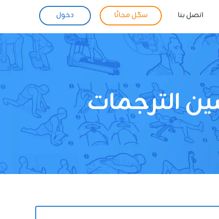
اتصل بنا
سجّل مجانًا
دخول
ين الترجمات