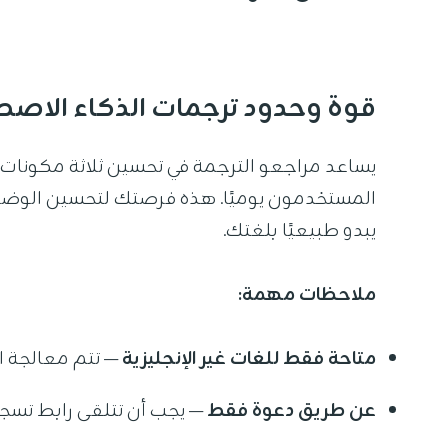
قوة وحدود ترجمات الذكاء الاصط
يساعد مراجعو الترجمة في تحسين ثلاثة مكونات 
المستخدمون يوميًا. هذه فرصتك لتحسين الوضوح،
يبدو طبيعيًا بلغتك.
ملاحظات مهمة:
متاحة فقط للغات غير الإنجليزية
— تتم معالجة ا
عن طريق دعوة فقط
— يجب أن تتلقى رابط تسجي