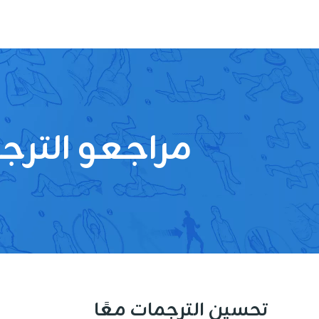
مراجعو الترج
تحسين الترجمات معًا