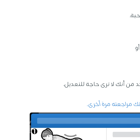
ية.
و
د من أنك لا ترى حاجة للتعديل.
كنك مراجعته مرة أخرى.