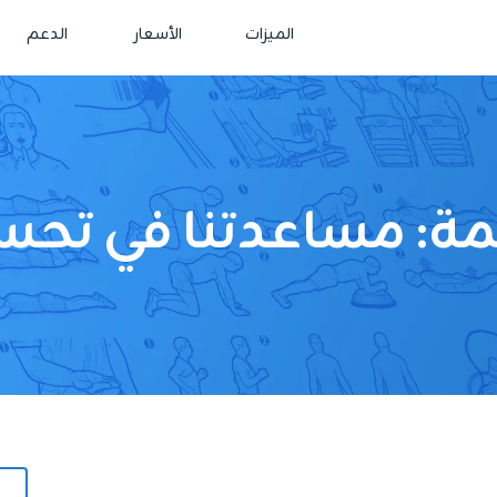
الميزات
الأسعار
الدعم
مة: مساعدتنا في تحس