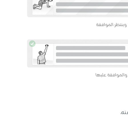
وينتظر الموافقة
والموافقة عليها
ته.