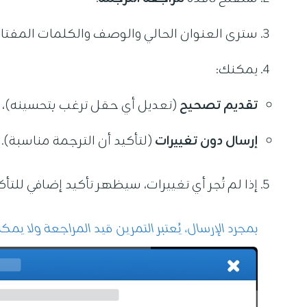
سترى العنوان الحالي والوصف والكلمات المفتاح
يمكنك:
تقديم تصحيح
(تعديل أي حقل ترغب بتحسينه)، أ
إرسال دون تغييرات
(لتأكيد أن الترجمة مناسبة).
إذا لم تُجر أي تغييرات، سيظهر تأكيد إضافي للتأك
بمجرد الإرسال، يُعتبر التمرين قيد المراجعة ولا يم