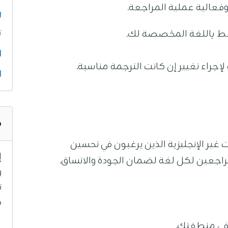
عالية عملية المراجعة.
ر
ت
ط باللغة المخصصة لك.
ا
إجراء تغيير إن كانت الترجمة مناسبة.
ا
ه
ير الإنجليزية الذين يرغبون في تحسين
إ
مراجعين لكل لغة لضمان الجودة والاتساق.
و
ab
 في منطقتك.