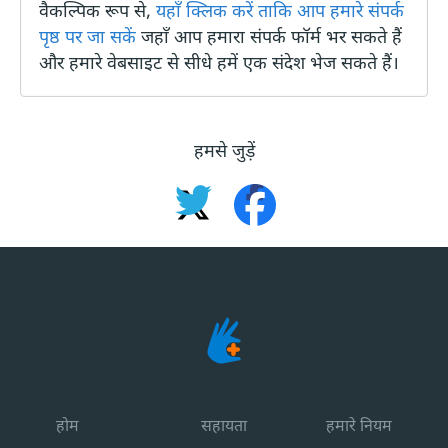
वैकल्पिक रूप से,
यहाँ क्लिक करें ताकि आप हमारे संपर्क
पृष्ठ पर जा सकें
जहाँ आप हमारा संपर्क फॉर्म भर सकते हैं
और हमारे वेबसाइट से सीधे हमें एक संदेश भेज सकते हैं।
हमसे जुड़ें
होम
सहायता
हमारे नियम