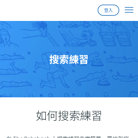
登入
首頁
功能
搜索練習
定價
支援
聯絡我們
如何搜索練習
註冊