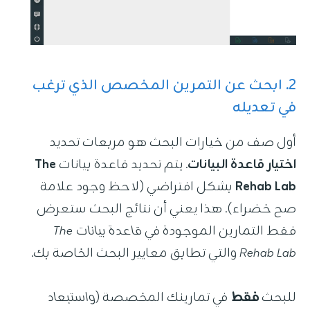
2. ابحث عن التمرين المخصص الذي ترغب
في تعديله
أول صف من خيارات البحث هو مربعات تحديد
اختيار قاعدة البيانات
. يتم تحديد قاعدة بيانات
The
Rehab Lab
بشكل افتراضي (لاحظ وجود علامة
صح خضراء). هذا يعني أن نتائج البحث ستعرض
فقط التمارين الموجودة في
قاعدة بيانات The
Rehab Lab
والتي تطابق معايير البحث الخاصة بك.
للبحث
فقط
في تمارينك المخصصة (
واستبعاد