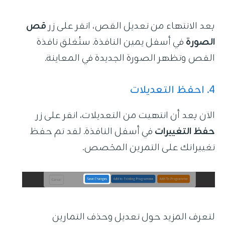
بعد الانتهاء من تعديل القص، انقر على زر
قص
الصورة
في أسفل يمين النافذة. ستُغلق نافذة
القص وتظهر الصورة الجديدة في المعاينة.
4. احفظ التعديلات
الآن بعد أن انتهيت من التعديلات، انقر على زر
حفظ التغييرات
في أسفل النافذة. لقد تم حفظ
تغييراتك على التمرين المخصص.
لتعرف المزيد حول تعديل وحذف التمارين