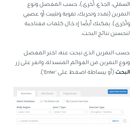
السفلي، الجذع، أخرى
)، حسب المفصل ونوع
التمرين (
تمدد وتحريك، تقوية وتثبيت أو عصبي
وأخرى
). يمكنك أيضًا إدخال كلمات مفتاحية
لتحسين نتائج البحث.
حسب التمرين الذي تبحث عنه، اختر المفصل
ونوع التمرين من القوائم المنسدلة، وانقر على زر
البحث
(أو ببساطة اضغط على 'Enter').