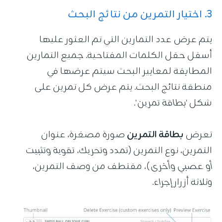
3. اختيار التمرين من نتائج البحث
يتم عرض عدد التمارين التي تم العثور عليها
أسفل حقل الكلمات المفتاحية. جميع التمارين
المطابقة لمعايير البحث سيتم عرضها في
منطقة نتائج البحث. يتم عرض كل تمرين على
شكل '
بطاقة تمرين
'.
تعرض
بطاقة التمرين
صورة مصغرة، عنوان
التمرين، نوع التمرين (
تمدد وتحريك، تقوية وتثبيت
أو عصبي وأخرى
)، مقتطف من وصف التمرين،
وثلاثة أزرار
إجراء
.