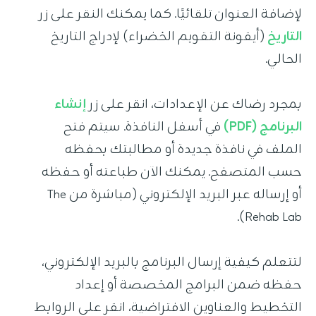
لإضافة العنوان تلقائيًا. كما يمكنك النقر على زر
التاريخ
(أيقونة التقويم الخضراء) لإدراج التاريخ
الحالي.
بمجرد رضاك عن الإعدادات، انقر على زر
إنشاء
البرنامج (PDF)
في أسفل النافذة. سيتم فتح
الملف في نافذة جديدة أو مطالبتك بحفظه
حسب المتصفح. يمكنك الآن طباعته أو حفظه
أو إرساله عبر البريد الإلكتروني (مباشرة من The
Rehab Lab).
لتتعلم كيفية إرسال البرنامج بالبريد الإلكتروني،
حفظه ضمن البرامج المخصصة أو إعداد
التخطيط والعناوين الافتراضية، انقر على الروابط