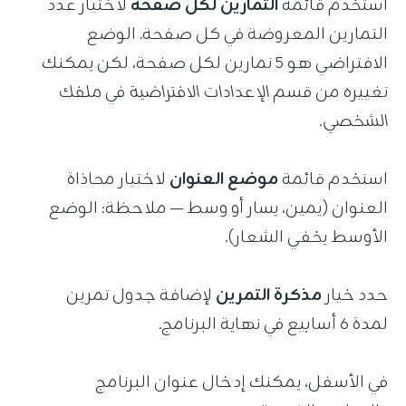
استخدم قائمة
التمارين لكل صفحة
لاختيار عدد
التمارين المعروضة في كل صفحة. الوضع
الافتراضي هو 5 تمارين لكل صفحة، لكن يمكنك
تغييره من قسم
الإعدادات الافتراضية
في
ملفك
الشخصي
.
استخدم قائمة
موضع العنوان
لاختيار محاذاة
العنوان (يمين، يسار أو وسط — ملاحظة: الوضع
الأوسط يخفي الشعار).
حدد خيار
مذكرة التمرين
لإضافة جدول تمرين
لمدة 6 أسابيع في نهاية البرنامج.
في الأسفل، يمكنك إدخال عنوان البرنامج