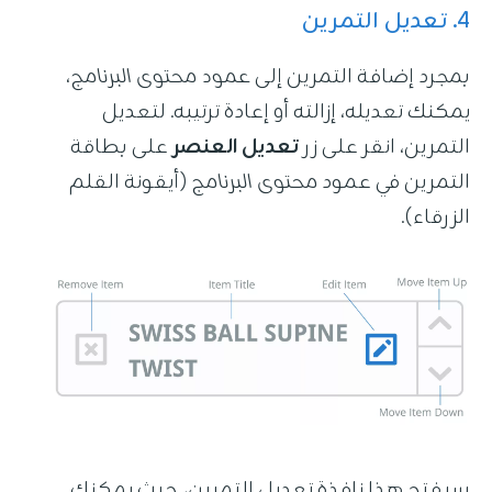
4. تعديل التمرين
بمجرد إضافة التمرين إلى
عمود محتوى البرنامج
،
يمكنك تعديله، إزالته أو إعادة ترتيبه. لتعديل
التمرين، انقر على زر
تعديل العنصر
على بطاقة
التمرين في عمود
محتوى البرنامج
(أيقونة القلم
الزرقاء).
سيفتح هذا نافذة تعديل التمرين، حيث يمكنك