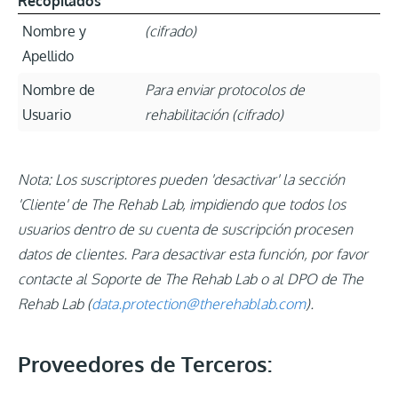
Recopilados
Nombre y
(cifrado)
Apellido
Nombre de
Para enviar protocolos de
Usuario
rehabilitación (cifrado)
Nota: Los suscriptores pueden 'desactivar' la sección
'Cliente' de The Rehab Lab, impidiendo que todos los
usuarios dentro de su cuenta de suscripción procesen
datos de clientes. Para desactivar esta función, por favor
contacte al Soporte de The Rehab Lab o al DPO de The
Rehab Lab (
data.protection@therehablab.com
).
Proveedores de Terceros: