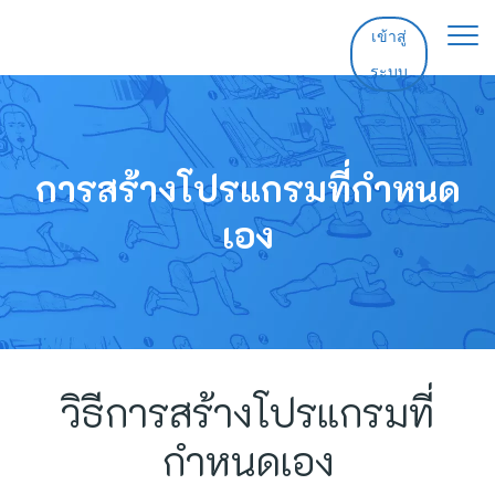
เข้าสู่
ระบบ
หน้าหลัก
คุณสมบัติ
การสร้างโปรแกรมที่กำหนด
เอง
ราคา
ช่วยเหลือ
ติดต่อ
วิธีการสร้างโปรแกรมที่
กำหนดเอง
ทดลองใช้ฟรี