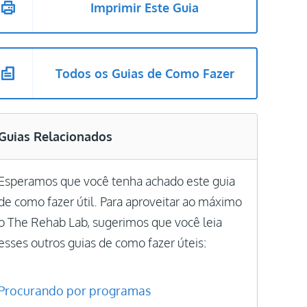
Imprimir Este Guia
Todos os Guias de Como Fazer
Guias Relacionados
Esperamos que você tenha achado este guia
de como fazer útil. Para aproveitar ao máximo
o The Rehab Lab, sugerimos que você leia
esses outros guias de como fazer úteis:
Procurando por programas