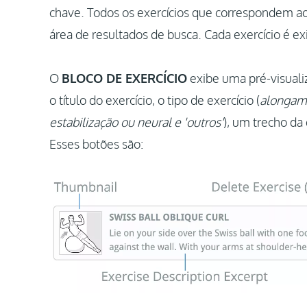
chave. Todos os exercícios que correspondem aos
área de resultados de busca. Cada exercício é e
O
BLOCO DE EXERCÍCIO
exibe uma pré-visuali
o título do exercício, o tipo de exercício (
alongame
estabilização ou neural e 'outros'
), um trecho da 
Esses botões são: