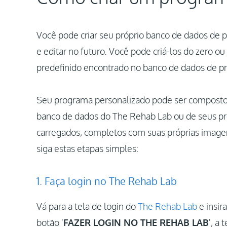
Você pode criar seu próprio banco de dados de 
e editar no futuro. Você pode criá-los do zero o
predefinido encontrado no banco de dados de p
Seu programa personalizado pode ser composto 
banco de dados do The Rehab Lab ou de seus pró
carregados, completos com suas próprias imagen
siga estas etapas simples:
1. Faça login no The Rehab Lab
Vá para a tela de login do
The Rehab Lab
e insir
botão '
FAZER LOGIN NO THE REHAB LAB
', a