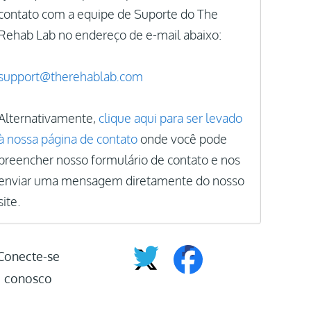
contato com a equipe de Suporte do The
Rehab Lab no endereço de e-mail abaixo:
support@therehablab.com
Alternativamente,
clique aqui para ser levado
à nossa página de contato
onde você pode
preencher nosso formulário de contato e nos
enviar uma mensagem diretamente do nosso
site.
Conecte-se
conosco