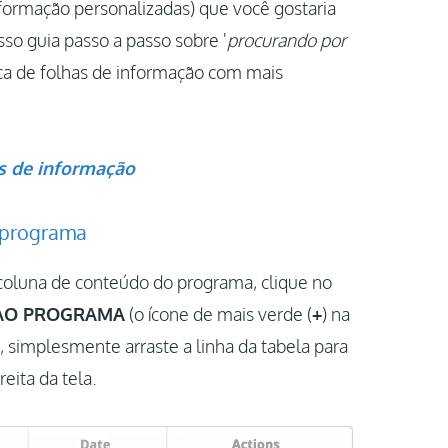
nformação personalizadas) que você gostaria
so guia passo a passo sobre '
procurando por
sca de folhas de informação com mais
s de informação
u programa
 coluna de conteúdo do programa, clique no
 AO PROGRAMA
(o ícone de mais verde (
+
) na
 simplesmente arraste a linha da tabela para
reita da tela.