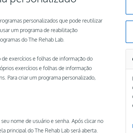
programas personalizados que pode reutilizar
u usar um programa de reabilitação
rogramas do The Rehab Lab.
de exercícios e folhas de informação do
prios exercícios e folhas de informação
s. Para criar um programa personalizado,
a seu nome de usuário e senha. Após clicar no
 tela principal do The Rehab Lab será aberta.