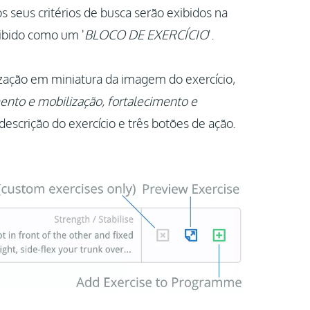
 seus critérios de busca serão exibidos na
xibido como um '
BLOCO DE EXERCÍCIO
'.
zação em miniatura da imagem do exercício,
nto e mobilização, fortalecimento e
descrição do exercício e três botões de ação.