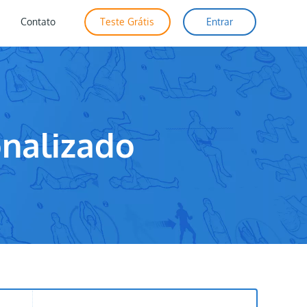
Contato
Teste Grátis
Entrar
nalizado