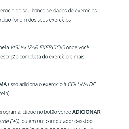
rcício do seu banco de dados de exercícios
rcício for um dos seus exercícios
anela
VISUALIZAR EXERCÍCIO
onde você
escrição completa do exercício e mais
AMA
(isso adiciona o exercício à
COLUNA DE
tela).
 programa, clique no botão verde
ADICIONAR
rde ('
+
')
), ou em um computador desktop,