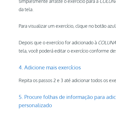
simplesmente arraste o exercício para a
COLUN
da tela.
Para visualizar um exercício, clique no botão azul 
Depois que o exercício for adicionado à
COLUNA
tela, você poderá editar o exercício conforme des
4. Adicione mais exercícios
Repita os passos 2 e 3 até adicionar todos os exe
5. Procure folhas de informação para ad
personalizado