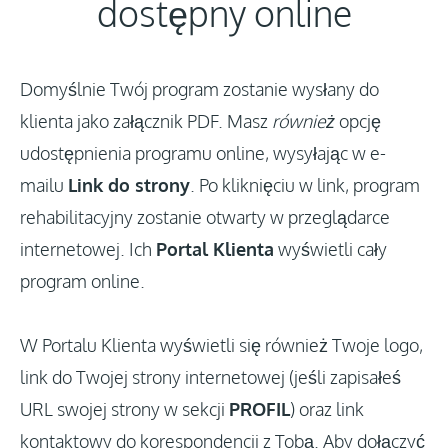
dostępny online
Zaloguj
Domyślnie Twój program zostanie wysłany do
Aktualizacje
klienta jako załącznik PDF. Masz
również
opcję
udostępnienia programu online, wysyłając w e-
mailu
Link do strony
. Po kliknięciu w link, program
rehabilitacyjny zostanie otwarty w przeglądarce
internetowej. Ich
Portal Klienta
wyświetli cały
program online.
W Portalu Klienta wyświetli się również Twoje logo,
link do Twojej strony internetowej (jeśli zapisałeś
URL swojej strony w sekcji
PROFIL
) oraz link
kontaktowy do korespondencji z Tobą. Aby dołączyć