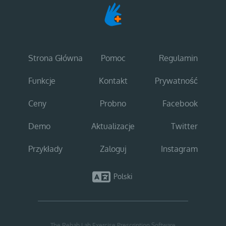
Strona Główna
Pomoc
Regulamin
Funkcje
Kontakt
Prywatność
Ceny
Probno
Facebook
Demo
Aktualizacje
Twitter
Przykłady
Zaloguj
Instagram
Polski
The Rehab Lab Exercise Prescription Software