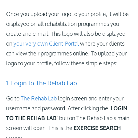
Zaloguj
Once you upload your logo to your profile, it will be
displayed on all rehabilitation programmes you
create and e-mail. This logo will also be displayed
Aktualizacje
on
your very own Client-Portal
where your clients
can view their programmes online. To upload your
logo to your profile, follow these simple steps:
1. Login to The Rehab Lab
Go to
The Rehab Lab
login screen and enter your
username and password. After clicking the '
LOGIN
TO THE REHAB LAB
' button The Rehab Lab's main
screen will open. This is the
EXERCISE SEARCH
screen.