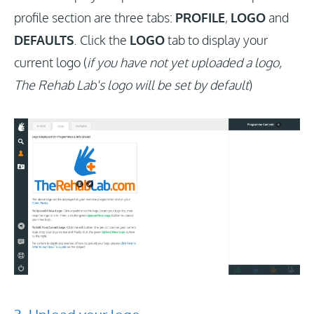
profile section are three tabs:
PROFILE
,
LOGO
and
DEFAULTS
. Click the
LOGO
tab to display your
current logo (
if you have not yet uploaded a logo,
The Rehab Lab's logo will be set by default
)