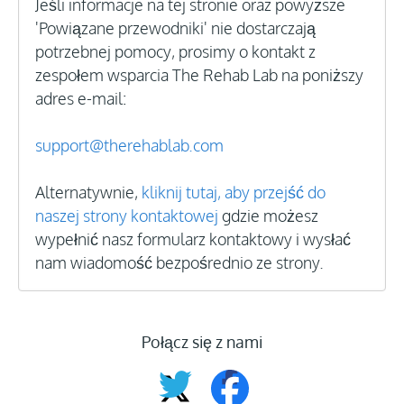
Jeśli informacje na tej stronie oraz powyższe
'Powiązane przewodniki' nie dostarczają
potrzebnej pomocy, prosimy o kontakt z
zespołem wsparcia The Rehab Lab na poniższy
adres e-mail:
support@therehablab.com
Alternatywnie,
kliknij tutaj, aby przejść do
naszej strony kontaktowej
gdzie możesz
wypełnić nasz formularz kontaktowy i wysłać
nam wiadomość bezpośrednio ze strony.
Połącz się z nami