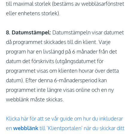
till maximal storlek (bestäms av webbläsarfönstret
eller enhetens storlek).
8. Datumstämpel:
Datumstämpeln visar datumet
då programmet skickades till din klient. Varje
program har en livslängd på 6 månader från det
datum det förskrivits (utgångsdatumet för
programmet visas om klienten hovrar över detta
datum). Efter denna 6-månadersperiod kan
programmet inte längre visas online och en ny
webblänk måste skickas.
Klicka här för att se vår guide om hur du inkluderar
en
webblänk
till 'Klientportalen' när du skickar ditt