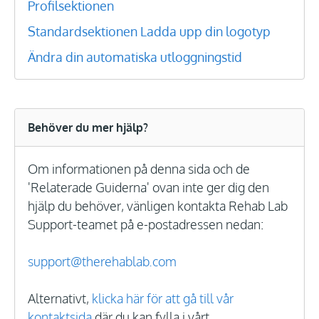
Profilsektionen
Standardsektionen
Ladda upp din logotyp
Ändra din automatiska utloggningstid
Behöver du mer hjälp?
Om informationen på denna sida och de
'Relaterade Guiderna' ovan inte ger dig den
hjälp du behöver, vänligen kontakta Rehab Lab
Support-teamet på e-postadressen nedan:
support@therehablab.com
Alternativt,
klicka här för att gå till vår
kontaktsida
där du kan fylla i vårt