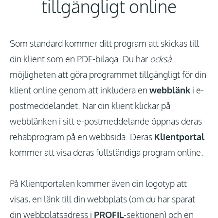
tillgängligt online
Logga In
Som standard kommer ditt program att skickas till
Uppdateringar
din klient som en PDF-bilaga. Du har
också
möjligheten att göra programmet tillgängligt för din
klient online genom att inkludera en
webblänk
i e-
postmeddelandet. När din klient klickar på
webblänken i sitt e-postmeddelande öppnas deras
rehabprogram på en webbsida. Deras
Klientportal
kommer att visa deras fullständiga program online.
På Klientportalen kommer även din logotyp att
visas, en länk till din webbplats (om du har sparat
din webbplatsadress i
PROFIL
-sektionen) och en