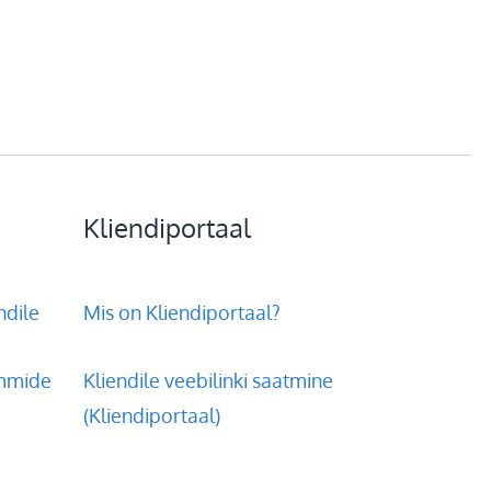
Kliendiportaal
ndile
Mis on Kliendiportaal?
ammide
Kliendile veebilinki saatmine
(Kliendiportaal)