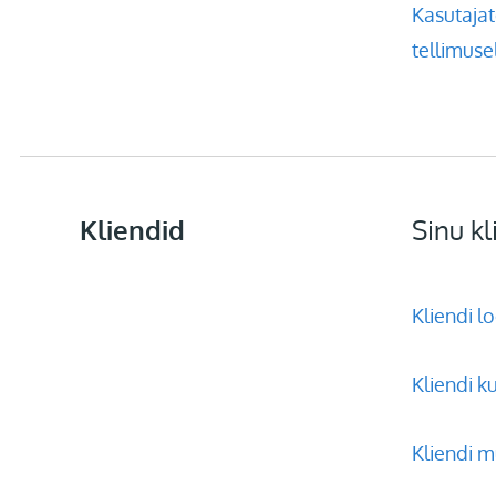
Kasutajat
tellimuse
Kliendid
Sinu kl
Kliendi l
Kliendi k
Kliendi 