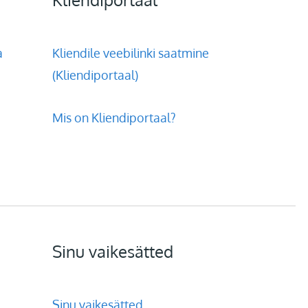
a
Kliendile veebilinki saatmine
(Kliendiportaal)
Mis on Kliendiportaal?
Sinu vaikesätted
Sinu vaikesätted