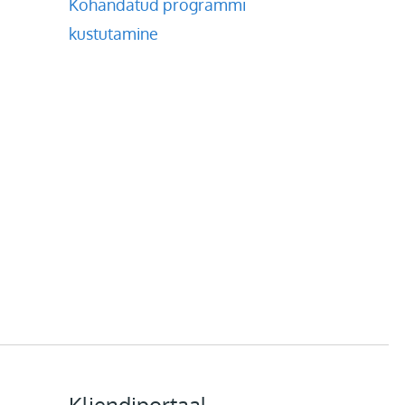
Kohandatud programmi
kustutamine
Kliendiportaal