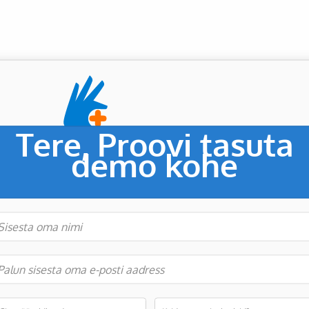
Tere
,
Proovi tasuta
demo kohe