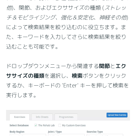
他
)、関節、およびエクササイズの種類 (
ストレッ
チ＆モビライジング、強化＆安定化、神経その他
)
によって検索結果を絞り込むのに役立ちます。ま
た、キーワードを入力してさらに検索結果を絞り
込むことも可能です。
ドロップダウンメニューから関連する
関節
と
エク
ササイズの種類
を選択し、
検索
ボタンをクリック
するか、キーボードの 'Enter' キーを押して検索を
実行します。