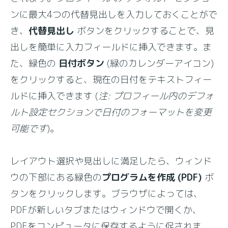
ンに最大4つの代替見出しを入力しておくことがで
き、
代替見出し
ボタンをクリックすることで、見
出しを簡単に入力フィールドに挿入できます。ま
た、緑色の
日付ボタン
(緑のカレンダーアイコン)
をクリックすると、現在の日付をテキストフィー
ルドに挿入できます (
注: プロフィール内のデフォ
ルト設定セクションで日付のフォーマットを変更
可能です
)。
レイアウト選択や見出しに満足したら、ウィンド
ウの下部にある緑色の
プログラムを作成 (PDF)
ボ
タンをクリックします。ブラウザによっては、
PDFが新しいタブまたはウィンドウで開くか、
PDFをコンピュータに保存するように促されま