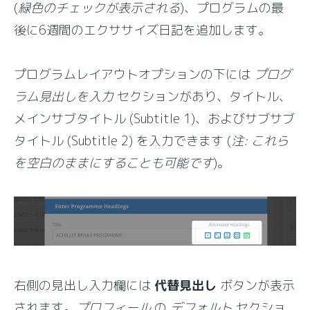
(
緑色のチェックが表示される
)、プログラムの最
後に6週間のエクササイズ日記を追加します。
プログラムレイアウトオプションの下には
プログ
ラム見出しを入力
セクションがあり、タイトル、
メインサブタイトル (Subtitle 1)、およびサブサブ
タイトル (Subtitle 2) を入力できます (
注: これら
を空白のままにすることも可能です
)。
右側の見出し入力欄には
代替見出し
ボタンが表示
されます。
プロフィール
の
デフォルト
セクショ