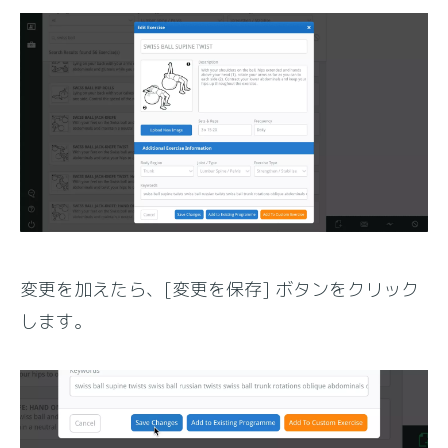
変更を加えたら、[変更を保存] ボタンをクリック
します。