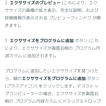
2.
エクササイズのプレビュー
(これにより、エク
ササイズの画像の拡大表示、完全な説明、および
詳細情報が表示される
プレビューウィンドウ
が開
きます)。
3.
エクササイズをプログラムに追加
ボタン (これ
により、エクササイズが画面右側の
プログラム内
容カラム
に追加されます)。
プログラムに追加したいエクササイズを見つけた
ら、緑の
エクササイズをプログラムに追加
ボタン
(
プラスアイコン
) をクリックします。デスクトッ
プコンピューターの場合、エクササイズを画面右
側の
プログラム内容カラム
にドラッグ＆ドロップ