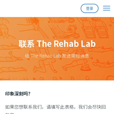
登录
首页
功能
联系 The Rehab Lab
定价
给 The Rehab Lab 发送简短消息
支持
联系我们
注册
印象深刻吗？
登录
如果您想联系我们，请填写此表格，我们会尽快回
更新