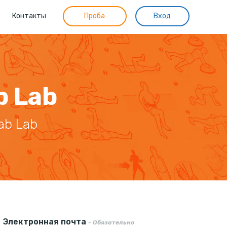
Контакты
Проба
Вход
b Lab
ab Lab
Электронная почта
- Обязательно