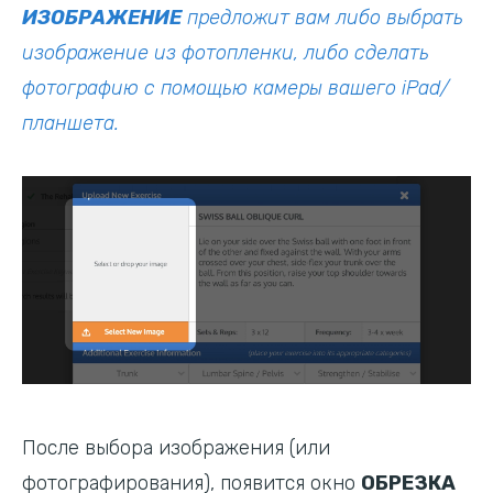
ИЗОБРАЖЕНИЕ
предложит вам либо выбрать
изображение из фотопленки, либо сделать
фотографию с помощью камеры вашего iPad/
планшета.
После выбора изображения (или
фотографирования), появится окно
ОБРЕЗКА