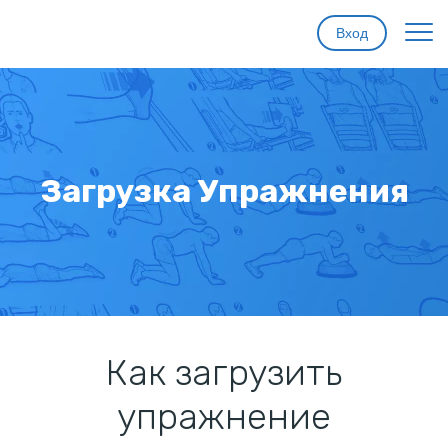
Вход
Главная
Функции
Загрузка Упражнения
Цены
Помощь
Контакты
Как загрузить
упражнение
Проба