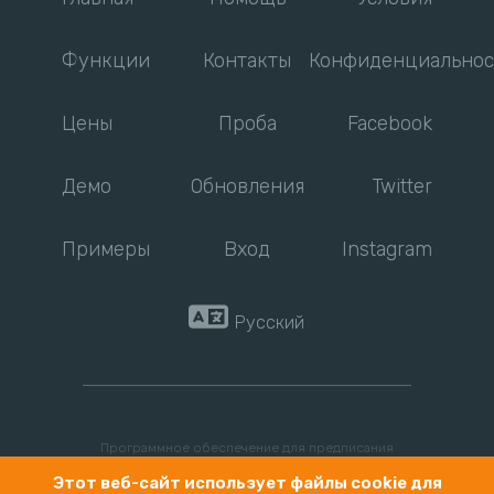
Функции
Контакты
Конфиденциальнос
Цены
Проба
Facebook
Демо
Обновления
Twitter
Примеры
Вход
Instagram
Русский
Программное обеспечение для предписания
Этот веб-сайт использует файлы cookie для
упражнений The Rehab Lab