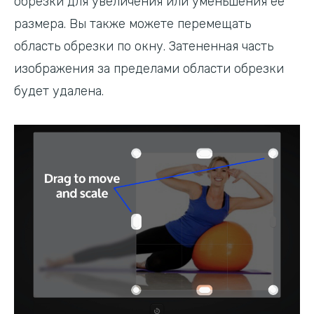
обрезки для увеличения или уменьшения ее
размера. Вы также можете перемещать
область обрезки по окну. Затененная часть
изображения за пределами области обрезки
будет удалена.