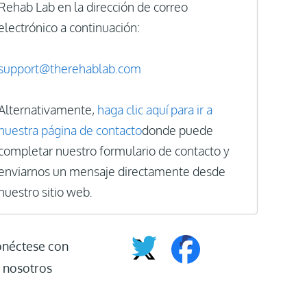
Rehab Lab en la dirección de correo
electrónico a continuación:
support@therehablab.com
Alternativamente,
haga clic aquí para ir a
nuestra página de contacto
donde puede
completar nuestro formulario de contacto y
enviarnos un mensaje directamente desde
nuestro sitio web.
néctese con
nosotros