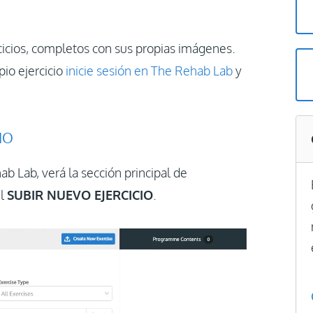
cicios, completos con sus propias imágenes.
pio ejercicio
inicie sesión en The Rehab Lab
y
IO
b Lab, verá la sección principal de
ul
SUBIR NUEVO EJERCICIO
.