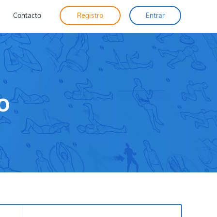
Contacto
Registro
Entrar
o