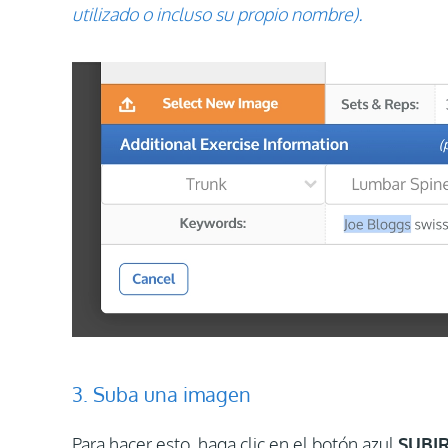
utilizado o incluso su propio nombre).
3. Suba una imagen
Para hacer esto, haga clic en el botón azul
SUBI