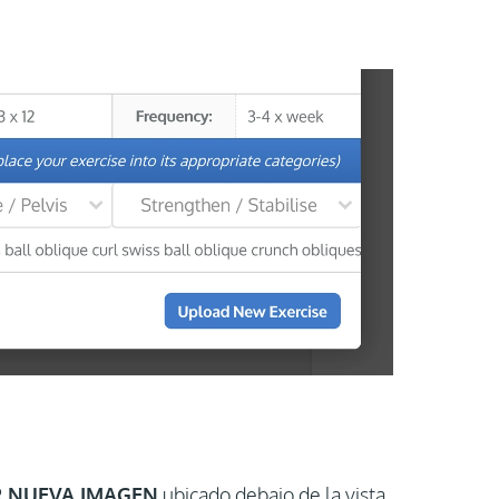
R NUEVA IMAGEN
ubicado debajo de la vista