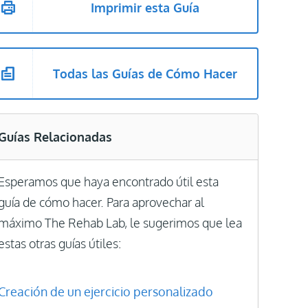
Imprimir esta Guía
Todas las Guías de Cómo Hacer
Guías Relacionadas
Esperamos que haya encontrado útil esta
guía de cómo hacer. Para aprovechar al
máximo The Rehab Lab, le sugerimos que lea
estas otras guías útiles:
Creación de un ejercicio personalizado