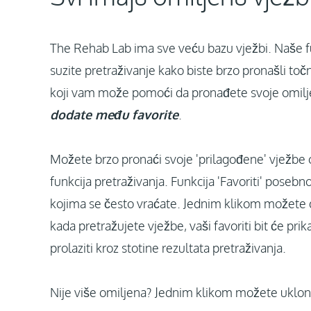
The Rehab Lab ima sve veću bazu vježbi. Naše 
suzite pretraživanje kako biste brzo pronašli toč
koji vam može pomoći da pronađete svoje omilje
dodate među favorite
.
Možete brzo pronaći svoje 'prilagođene' vježbe 
funkcija pretraživanja. Funkcija 'Favoriti' poseb
kojima se često vraćate. Jednim klikom možete do
kada pretražujete vježbe, vaši favoriti bit će pri
prolaziti kroz stotine rezultata pretraživanja.
Nije više omiljena? Jednim klikom možete ukloniti