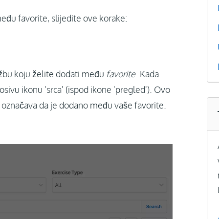
đu favorite, slijedite ove korake:
ežbu koju želite dodati među
favorite
. Kada
osivu ikonu 'srca' (ispod ikone 'pregled'). Ovo
što označava da je dodano među vaše favorite.