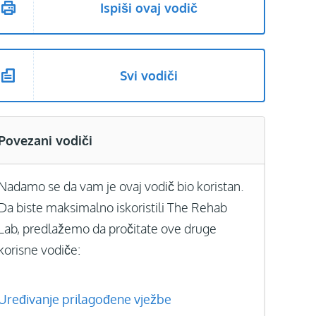
Ispiši ovaj vodič
Svi vodiči
Povezani vodiči
Nadamo se da vam je ovaj vodič bio koristan.
Da biste maksimalno iskoristili The Rehab
Lab, predlažemo da pročitate ove druge
korisne vodiče:
Uređivanje prilagođene vježbe