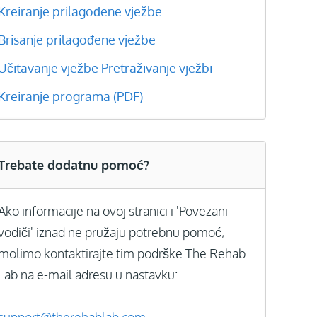
Kreiranje prilagođene vježbe
Brisanje prilagođene vježbe
Učitavanje vježbe
Pretraživanje vježbi
Kreiranje programa (PDF)
Trebate dodatnu pomoć?
Ako informacije na ovoj stranici i 'Povezani
vodiči' iznad ne pružaju potrebnu pomoć,
molimo kontaktirajte tim podrške The Rehab
Lab na e-mail adresu u nastavku: