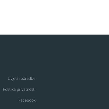
Uvjeti i odredbe
Politika privatnosti
Facebook