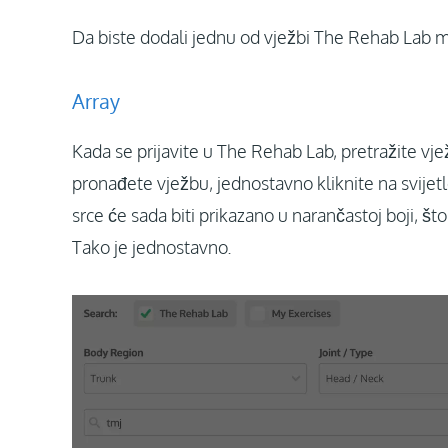
Da biste dodali jednu od vježbi The Rehab Lab me
Array
Kada se prijavite u The Rehab Lab, pretražite vj
pronađete vježbu, jednostavno kliknite na svijetl
srce će sada biti prikazano u narančastoj boji, 
Tako je jednostavno.