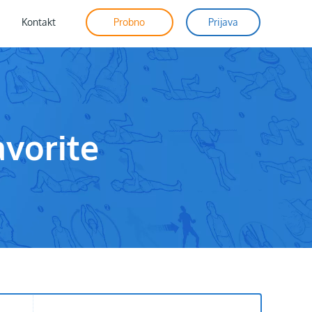
Kontakt
Probno
Prijava
vorite