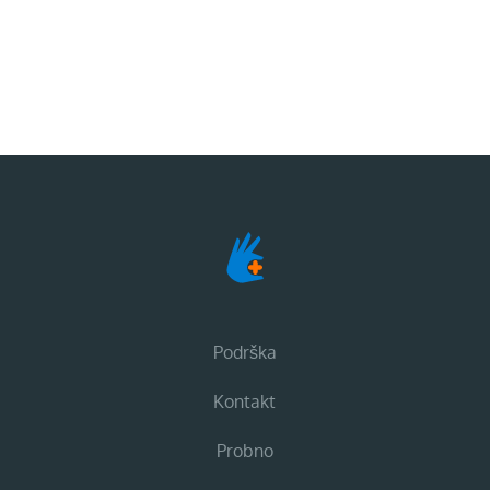
Podrška
Kontakt
Probno