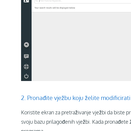
2. Pronađite vježbu koju želite modificirati
Koristite ekran za pretraživanje vježbi da biste pr
svoju bazu prilagođenih vježbi. Kada pronađete ž