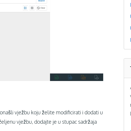
onašli vježbu koju želite modificirati i dodati u
eljenu vježbu, dodajte je u stupac sadržaja