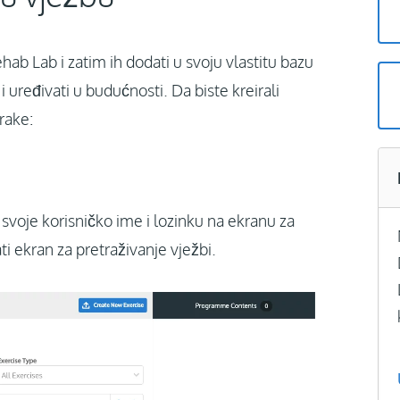
b Lab i zatim ih dodati u svoju vlastitu bazu
 uređivati u budućnosti. Da biste kreirali
rake:
 svoje korisničko ime i lozinku na ekranu za
ti ekran za pretraživanje vježbi.