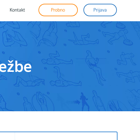
Kontakt
Probno
Prijava
ježbe