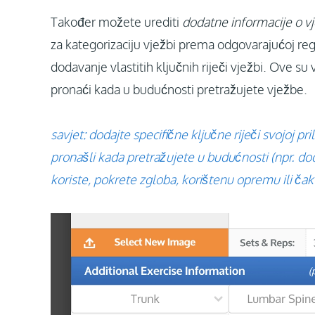
Također možete urediti
dodatne informacije o vj
za kategorizaciju vježbi prema odgovarajućoj regij
dodavanje vlastitih ključnih riječi vježbi. Ove s
pronaći kada u budućnosti pretražujete vježbe.
savjet: dodajte specifične ključne riječi svojoj pr
pronašli kada pretražujete u budućnosti (npr. doda
koriste, pokrete zgloba, korištenu opremu ili čak