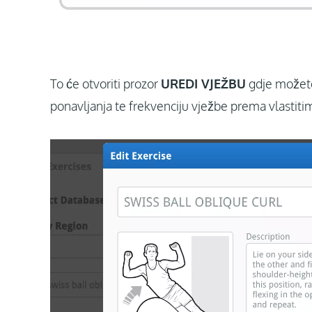
To će otvoriti prozor
UREDI VJEŽBU
gdje možete 
ponavljanja te frekvenciju vježbe prema vlastiti