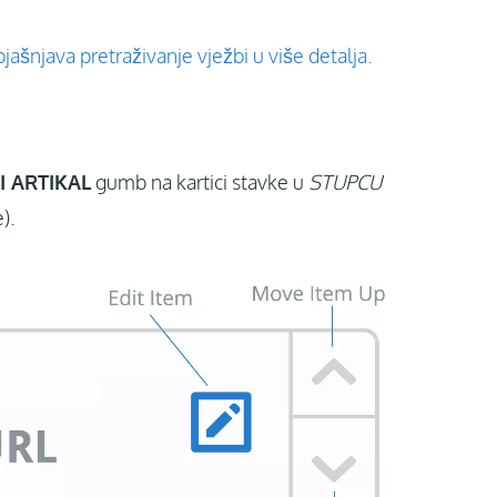
bjašnjava pretraživanje vježbi u više detalja.
I ARTIKAL
gumb na kartici stavke u
STUPCU
).