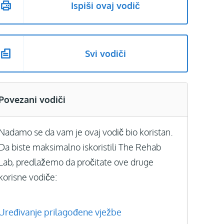
Ispiši ovaj vodič
Svi vodiči
Povezani vodiči
Nadamo se da vam je ovaj vodič bio koristan.
Da biste maksimalno iskoristili The Rehab
Lab, predlažemo da pročitate ove druge
korisne vodiče:
Uređivanje prilagođene vježbe