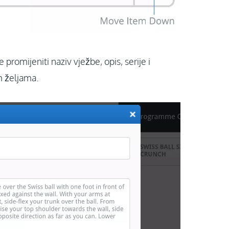
promijeniti naziv vježbe, opis, serije i
m željama.