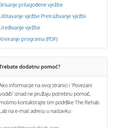
Brisanje prilagođene vježbe
Učitavanje vježbe
Pretraživanje vježbi
Uređivanje vježbe
Kreiranje programa (PDF)
Trebate dodatnu pomoć?
Ako informacije na ovoj stranici i 'Povezani
vodiči' iznad ne pružaju potrebnu pomoć,
molimo kontaktirajte tim podrške The Rehab
Lab na e-mail adresu u nastavku: