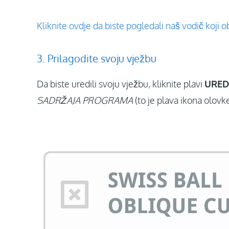
Kliknite ovdje da biste pogledali naš vodič koji o
3. Prilagodite svoju vježbu
Da biste uredili svoju vježbu, kliknite plavi
URED
SADRŽAJA PROGRAMA
(to je plava ikona olovke