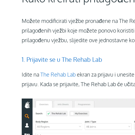
Možete modificirati vježbe pronađene na The Reha
prilagođenih vježbi koje možete ponovo koristiti i
prilagođenu vježbu, slijedite ove jednostavne ko
1. Prijavite se u The Rehab Lab
Idite na
The Rehab Lab
ekran za prijavu i unesite
prijavu. Kada se prijavite, The Rehab Lab će učita