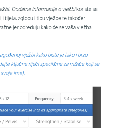
ežbi
.
Dodatne informacije o vježbi
koriste se
i tijela, zglobu i tipu vježbe te također
u važne jer određuju kako će se vaša vježba
ilagođenoj vježbi kako biste je lako i brzo
jte ključne riječi specifične za mišiće koji se
 svoje ime).