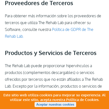
Proveedores de Terceros
Para obtener más información sobre los proveedores de
terceros que utiliza The Rehab Lab para ofrecer su
Software, consulte nuestra
Política de GDPR de The
Rehab Lab.
Productos y Servicios de Terceros
The Rehab Lab puede proporcionar hipervínculos a
productos (complementos descargables) o servicios
ofrecidos por terceros que no están afiliados a The Rehab
Lab. Excepto por la información, productos o servicios de
The Rehab Lab que se identifican específicamente como
Este sitio web utiliza cookies para mejorar su experiencia. Al
utilizar este sitio, acepta nuestra
Política de Cookies.
suministrados por The Rehab Lab, The Rehab Lab no
Aceptar nuestras cookies
controla ni respalda de ninguna manera ninguna