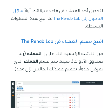
دخول
لتعديل أحد العملاء في قاعدة بياناتك، أولاً
سجّل
الدخول إلى The Rehab Lab
ثم اتبع هذه الخطوات
التحديثات
البسيطة:
افتح قسم العملاء في The Rehab Lab
من القائمة الرئيسية، انقر على زر
العملاء
(رمز
صندوق الأدوات). سيتم فتح قسم
العملاء
الذي
يعرض جدولًا بجميع عملائك الحاليين (إن وجد).