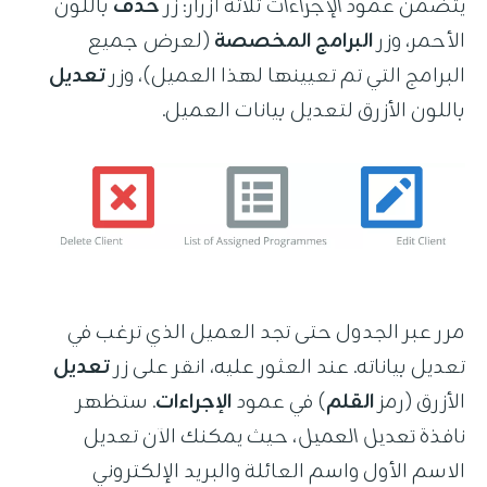
يتضمن عمود
الإجراءات
ثلاثة أزرار: زر
حذف
باللون
الأحمر، وزر
البرامج المخصصة
(لعرض جميع
البرامج التي تم تعيينها لهذا العميل)، وزر
تعديل
باللون الأزرق لتعديل بيانات العميل.
مرر عبر الجدول حتى تجد العميل الذي ترغب في
تعديل بياناته. عند العثور عليه، انقر على زر
تعديل
الأزرق (رمز
القلم
) في عمود
الإجراءات
. ستظهر
نافذة
تعديل العميل
، حيث يمكنك الآن تعديل
الاسم الأول واسم العائلة والبريد الإلكتروني