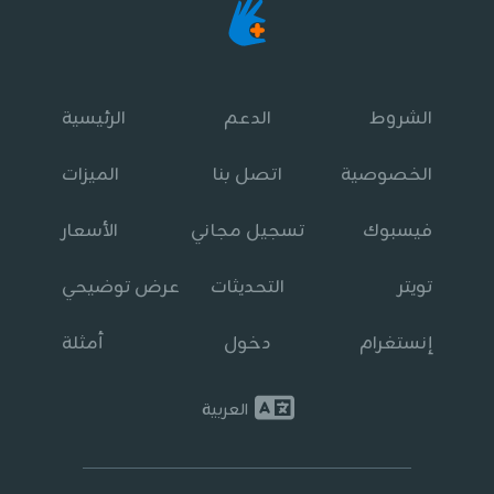
الشروط
الدعم
الرئيسية
الخصوصية
اتصل بنا
الميزات
فيسبوك
تسجيل مجاني
الأسعار
تويتر
التحديثات
عرض توضيحي
إنستغرام
دخول
أمثلة
العربية