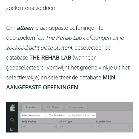
zoekcriteria voldoen.
Om
alleen
je aangepaste oefeningen te
doorzoeken (
en The Rehab Lab oefeningen uit je
zoekopdracht uit te sluiten
), deselecteer de
database
THE REHAB LAB
(wanneer
gedeselecteerd, verdwijnt het groene vinkje uit het
selectievakje) en selecteer de database
MIJN
AANGEPASTE OEFENINGEN
.