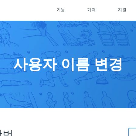
기능
가격
지원
사용자 이름 변경
방법