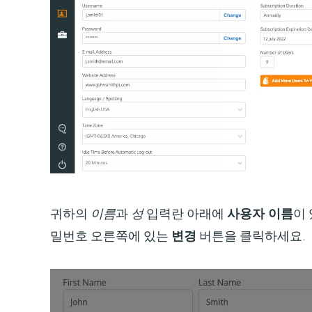
귀하의
이름
과
성
입력란 아래에
사용자 이름
이
밀번호 오른쪽에 있는
변경
버튼을 클릭하세요.