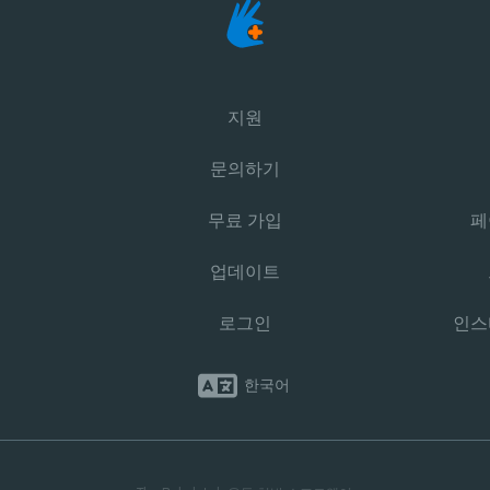
지원
문의하기
무료 가입
페
업데이트
로그인
인스
한국어