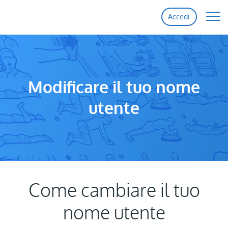
Accedi
Home
Funzionalità
Modificare il tuo nome
utente
Prezzi
Supporto
Contattaci
Come cambiare il tuo
nome utente
Iscriviti