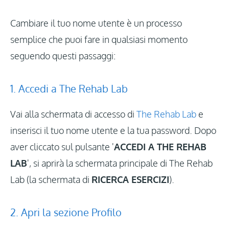
Accedi
Cambiare il tuo nome utente è un processo
semplice che puoi fare in qualsiasi momento
seguendo questi passaggi:
Aggiornamenti
1. Accedi a The Rehab Lab
Vai alla schermata di accesso di
The Rehab Lab
e
inserisci il tuo nome utente e la tua password. Dopo
aver cliccato sul pulsante '
ACCEDI A THE REHAB
LAB
', si aprirà la schermata principale di The Rehab
Lab (la schermata di
RICERCA ESERCIZI
).
2. Apri la sezione Profilo