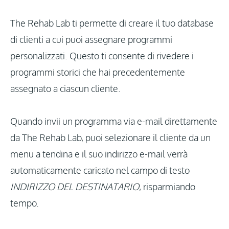
Accedi
The Rehab Lab ti permette di creare il tuo database
di clienti a cui puoi assegnare programmi
personalizzati. Questo ti consente di rivedere i
Aggiornamenti
programmi storici che hai precedentemente
assegnato a ciascun cliente.
Quando invii un programma via e-mail direttamente
da The Rehab Lab, puoi selezionare il cliente da un
menu a tendina e il suo indirizzo e-mail verrà
automaticamente caricato nel campo di testo
INDIRIZZO DEL DESTINATARIO
, risparmiando
tempo.