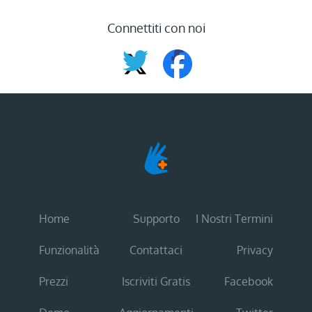
Connettiti con noi
Home
Supporto
I Nostri Termini
Funzionalità
Contattaci
Privacy
Prezzi
Iscriviti Gratis
Facebook