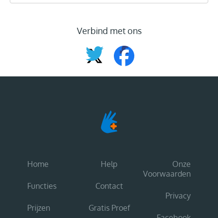
Verbind met ons
Home
Help
Onze
Voorwaarden
Functies
Contact
Privacy
Prijzen
Gratis Proef
Facebook