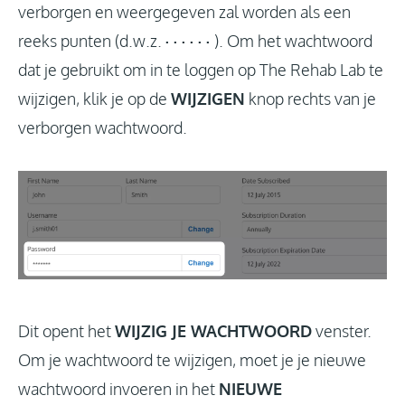
verborgen en weergegeven zal worden als een
reeks punten (d.w.z.
· · · · · ·
). Om het wachtwoord
dat je gebruikt om in te loggen op The Rehab Lab te
wijzigen, klik je op de
WIJZIGEN
knop rechts van je
verborgen wachtwoord.
Dit opent het
WIJZIG JE WACHTWOORD
venster.
Om je wachtwoord te wijzigen, moet je je nieuwe
wachtwoord invoeren in het
NIEUWE