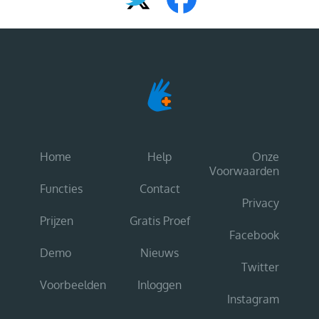
Home
Help
Onze
Voorwaarden
Functies
Contact
Privacy
Prijzen
Gratis Proef
Facebook
Demo
Nieuws
Twitter
Voorbeelden
Inloggen
Instagram