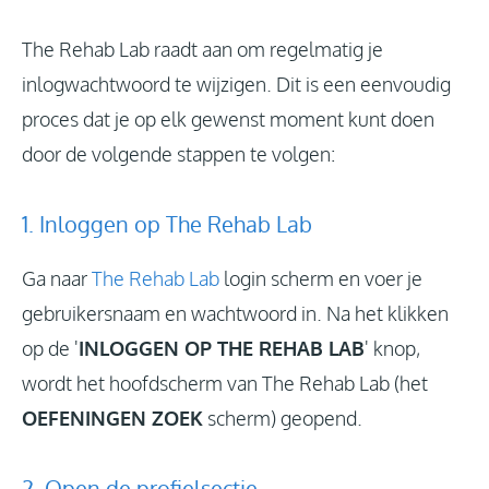
Inloggen
The Rehab Lab raadt aan om regelmatig je
inlogwachtwoord te wijzigen. Dit is een eenvoudig
proces dat je op elk gewenst moment kunt doen
Nieuws
door de volgende stappen te volgen:
1. Inloggen op The Rehab Lab
Ga naar
The Rehab Lab
login scherm en voer je
gebruikersnaam en wachtwoord in. Na het klikken
op de '
INLOGGEN OP THE REHAB LAB
' knop,
wordt het hoofdscherm van The Rehab Lab (het
OEFENINGEN ZOEK
scherm) geopend.
2. Open de profielsectie