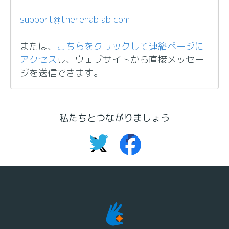
support@therehablab.com
または、
こちらをクリックして連絡ページに
アクセス
し、ウェブサイトから直接メッセー
ジを送信できます。
私たちとつながりましょう