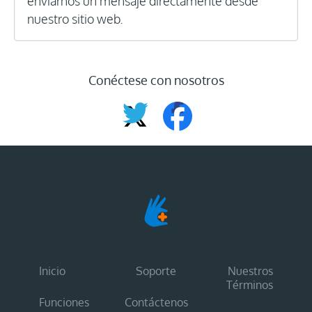
enviarnos un mensaje directamente desde
nuestro sitio web.
Conéctese con nosotros
Inicio
Soporte
Nuestros
Términos
Funciones
Contáctenos