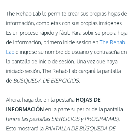
Entrar
The Rehab Lab le permite crear sus propias hojas de
información, completas con sus propias imágenes.
Es un proceso rápido y fácil. Para subir su propia hoja
Actualizaciones
de información, primero inicie sesión en
The Rehab
Lab
e ingrese su nombre de usuario y contraseña en
la pantalla de inicio de sesión. Una vez que haya
iniciado sesión, The Rehab Lab cargará la pantalla
de
BÚSQUEDA DE EJERCICIOS
.
Ahora, haga clic en la pestaña
HOJAS DE
INFORMACIÓN
en la parte superior de la pantalla
(
entre las pestañas EJERCICIOS y PROGRAMAS
).
Esto mostrará la
PANTALLA DE BÚSQUEDA DE