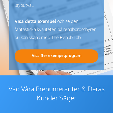
layoutval.
Visa detta exempel
och se den
fantastiska kvaliteten på rehabbroschyrer
du kan skapa med The Rehab Lab.
Visa fler exempelprogram
Vad Våra Prenumeranter & Deras
Kunder Säger