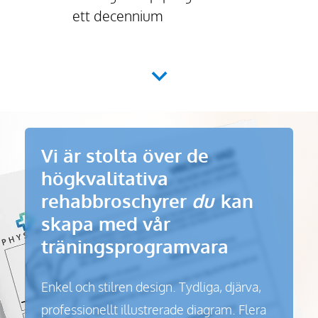
ett decennium
Vi är stolta över de
högkvalitativa
rehabbroschyrer
du
kan
skapa med vår
träningsprogramvara
Enkel och stilren design. Tydliga, djärva,
professionellt illustrerade diagram. Flera