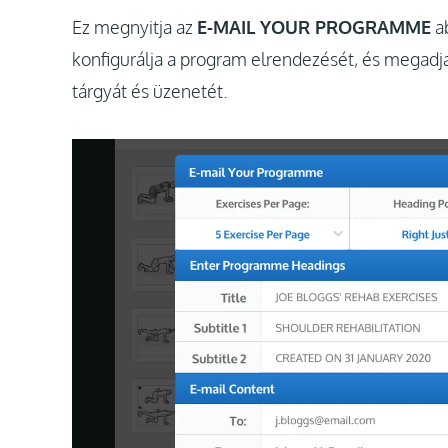
Ez megnyitja az
E-MAIL YOUR PROGRAMME
ab
konfigurálja a program elrendezését, és megadja
tárgyát és üzenetét.