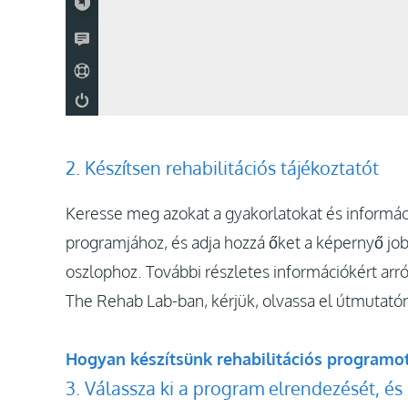
2. Készítsen rehabilitációs tájékoztatót
Keresse meg azokat a gyakorlatokat és informác
programjához, és adja hozzá őket a képernyő job
oszlophoz. További részletes információkért arró
The Rehab Lab-ban, kérjük, olvassa el útmutatónk
Hogyan készítsünk rehabilitációs programo
3. Válassza ki a program elrendezését, és