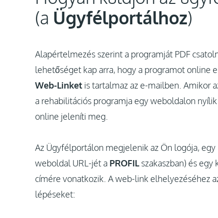
(a
Ügyfélportálhoz
)
Alapértelmezés szerint a programját PDF csatol
lehetőséget kap arra, hogy a programot online e
Web-Linket
is tartalmaz az e-mailben. Amikor az
a rehabilitációs programja egy weboldalon nyíli
online jeleníti meg.
Az Ügyfélportálon megjelenik az Ön logója, egy 
weboldal URL-jét a
PROFIL
szakaszban) és egy k
címére vonatkozik. A web-link elhelyezéséhez a
lépéseket: