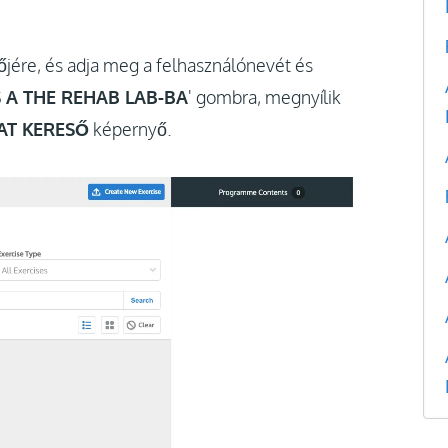
jére, és adja meg a felhasználónevét és
 A THE REHAB LAB-BA
' gombra, megnyílik
AT KERESŐ
képernyő.