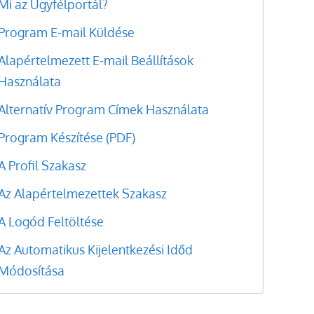
Mi az Ügyfélportál?
Program E-mail Küldése
Alapértelmezett E-mail Beállítások
Használata
Alternatív Program Címek Használata
Program Készítése (PDF)
A Profil Szakasz
Az Alapértelmezettek Szakasz
A Logód Feltöltése
Az Automatikus Kijelentkezési Időd
Módosítása