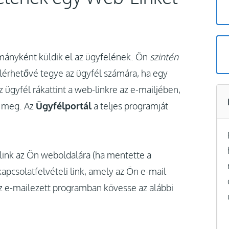
mányként küldik el az ügyfelének. Ön
szintén
lérhetővé tegye az ügyfél számára, ha egy
 ügyfél rákattint a web-linkre az e-mailjében,
k meg. Az
Ügyfélportál
a teljes programját
link az Ön weboldalára (ha mentette a
apcsolatfelvételi link, amely az Ön e-mail
z e-mailezett programban kövesse az alábbi