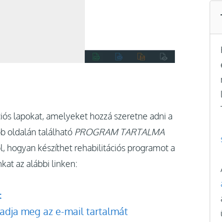
iós lapokat, amelyeket hozzá szeretne adni a
b oldalán található
PROGRAM TARTALMA
l, hogyan készíthet rehabilitációs programot a
at az alábbi linken:
t
 adja meg az e-mail tartalmát