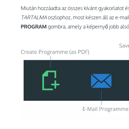
Miután hozzáadta az összes kívánt gyakorlatot é
TARTALMA
oszlophoz, most készen áll az e-mail
PROGRAM
gombra, amely a képernyő jobb alsó s