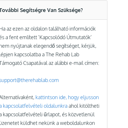
További Segítségre Van Szüksége?
Ha az ezen az oldalon található információk
és a fent említett 'Kapcsolódó Útmutatók'
nem nyújtanak elegendő segítséget, kérjük,
lépjen kapcsolatba a The Rehab Lab
Támogató Csapatával az alábbi e-mail címen:
support@therehablab.com
Alternatívaként,
kattintson ide, hogy eljusson
a kapcsolatfelvételi oldalunkra
ahol kitöltheti
a kapcsolatfelvételi űrlapot, és közvetlenül
üzenetet küldhet nekünk a weboldalunkon