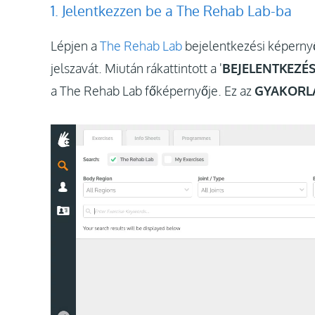
1. Jelentkezzen be a The Rehab Lab-ba
Lépjen a
The Rehab Lab
bejelentkezési képernyő
jelszavát. Miután rákattintott a '
BEJELENTKEZÉS
a The Rehab Lab főképernyője. Ez az
GYAKORL