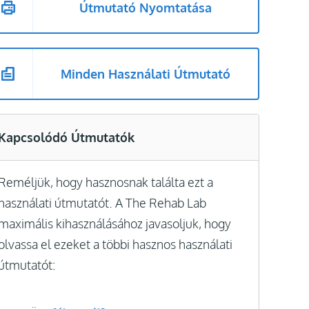
Útmutató Nyomtatása
Minden Használati Útmutató
Kapcsolódó Útmutatók
Reméljük, hogy hasznosnak találta ezt a
használati útmutatót. A The Rehab Lab
maximális kihasználásához javasoljuk, hogy
olvassa el ezeket a többi hasznos használati
útmutatót: